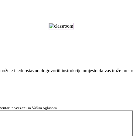
n možete i jednostavno dogovoriti instrukcije umjesto da vas traže preko
komentari povezani sa Vašim oglasom