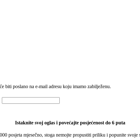
će biti poslano na e-mail adresu koju imamo zabilježenu.
Istaknite svoj oglas i povećajte posjećenost do 6 puta
 000 posjeta mjesečno, stoga nemojte propustiti priliku i popunite svoje