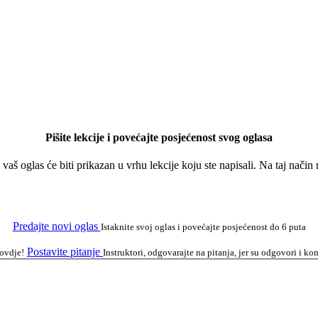
Pišite lekcije i povećajte posjećenost svog oglasa
a vaš oglas će biti prikazan u vrhu lekcije koju ste napisali. Na taj nači
Predajte novi oglas
Istaknite svoj oglas i povećajte posjećenost do 6 puta
Postavite pitanje
 ovdje!
Instruktori, odgovarajte na pitanja, jer su odgovori i 