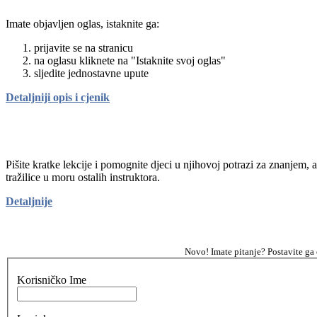
Imate objavljen oglas, istaknite ga:
prijavite se na stranicu
na oglasu kliknete na "Istaknite svoj oglas"
sljedite jednostavne upute
Detaljniji opis i cjenik
Pišite kratke lekcije i pomognite djeci u njihovoj potrazi za znanjem, 
tražilice u moru ostalih instruktora.
Detaljnije
Novo! Imate pitanje? Postavite ga
Korisničko Ime