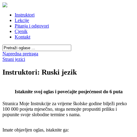
Instruktori
Lekcije
Pitanja i odgovori
Cjenik
Kontakt
Napredna pretraga
Strani jezici
Instruktori: Ruski jezik
Istaknite svoj oglas i povećajte posjećenost do 6 puta
Stranica Moje Instrukcije za vrijeme školske godine bilježi preko
100 000 posjeta mjesečno, stoga nemojte propustiti priliku i
popunite svoje slobodne termine s nama.
Imate objavljen oglas, istaknite ga: