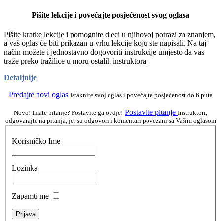
Pišite lekcije i povećajte posjećenost svog oglasa
Pišite kratke lekcije i pomognite djeci u njihovoj potrazi za znanjem,
a vaš oglas će biti prikazan u vrhu lekcije koju ste napisali. Na taj
način možete i jednostavno dogovoriti instrukcije umjesto da vas
traže preko tražilice u moru ostalih instruktora.
Detaljnije
Predajte novi oglas
Istaknite svoj oglas i povećajte posjećenost do 6 puta
Postavite pitanje
Novo! Imate pitanje? Postavite ga ovdje!
Instruktori,
odgovarajte na pitanja, jer su odgovori i komentari povezani sa Vašim oglasom
Korisničko Ime
Lozinka
Zapamti me