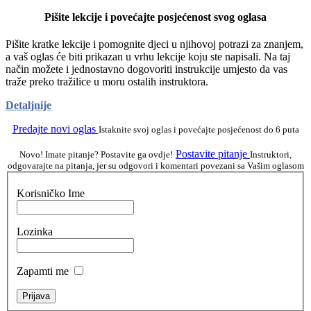
Pišite lekcije i povećajte posjećenost svog oglasa
Pišite kratke lekcije i pomognite djeci u njihovoj potrazi za znanjem,
a vaš oglas će biti prikazan u vrhu lekcije koju ste napisali. Na taj
način možete i jednostavno dogovoriti instrukcije umjesto da vas
traže preko tražilice u moru ostalih instruktora.
Detaljnije
Predajte novi oglas
Istaknite svoj oglas i povećajte posjećenost do 6 puta
Postavite pitanje
Novo! Imate pitanje? Postavite ga ovdje!
Instruktori,
odgovarajte na pitanja, jer su odgovori i komentari povezani sa Vašim oglasom
Korisničko Ime
Lozinka
Zapamti me