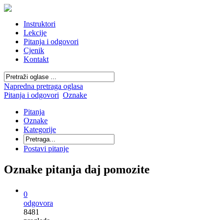
Instruktori
Lekcije
Pitanja i odgovori
Cjenik
Kontakt
Napredna pretraga oglasa
Pitanja i odgovori
Oznake
Pitanja
Oznake
Kategorije
Postavi pitanje
Oznake pitanja daj pomozite
0
odgovora
8481