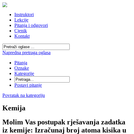
Instruktori
Lekcije
Pitanja i odgovori
Cjenik
Kontakt
Napredna pretraga oglasa
Pitanja
Oznake
Kategorije
Postavi pitanje
Povratak na kategoriju
Kemija
Molim Vas postupak rješavanja zadatka
iz kemije: Izračunaj broj atoma kisika u