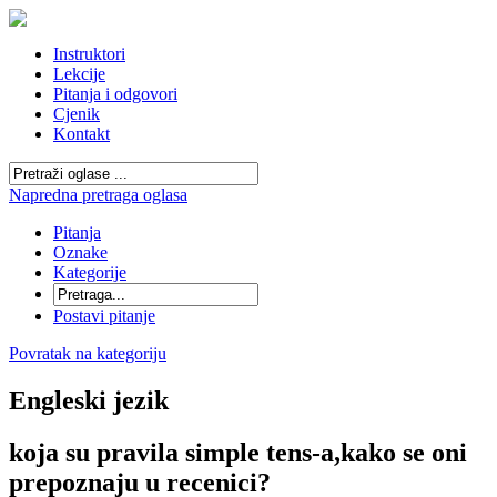
Instruktori
Lekcije
Pitanja i odgovori
Cjenik
Kontakt
Napredna pretraga oglasa
Pitanja
Oznake
Kategorije
Postavi pitanje
Povratak na kategoriju
Engleski jezik
koja su pravila simple tens-a,kako se oni
prepoznaju u recenici?