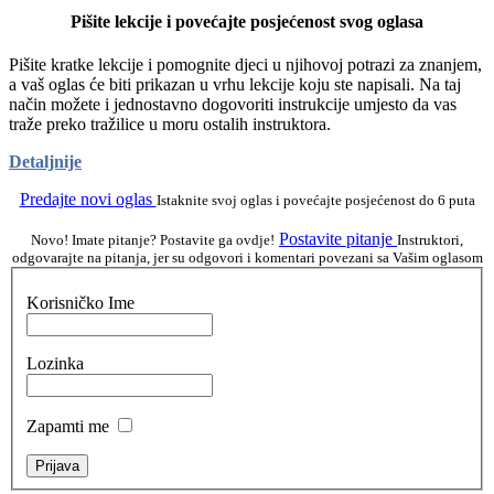
Pišite lekcije i povećajte posjećenost svog oglasa
Pišite kratke lekcije i pomognite djeci u njihovoj potrazi za znanjem,
a vaš oglas će biti prikazan u vrhu lekcije koju ste napisali. Na taj
način možete i jednostavno dogovoriti instrukcije umjesto da vas
traže preko tražilice u moru ostalih instruktora.
Detaljnije
Predajte novi oglas
Istaknite svoj oglas i povećajte posjećenost do 6 puta
Postavite pitanje
Novo! Imate pitanje? Postavite ga ovdje!
Instruktori,
odgovarajte na pitanja, jer su odgovori i komentari povezani sa Vašim oglasom
Korisničko Ime
Lozinka
Zapamti me