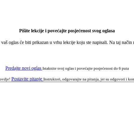
Pišite lekcije i povećajte posjećenost svog oglasa
a vaš oglas će biti prikazan u vrhu lekcije koju ste napisali. Na taj nači
Predajte novi oglas
Istaknite svoj oglas i povećajte posjećenost do 6 puta
Postavite pitanje
 ovdje!
Instruktori, odgovarajte na pitanja, jer su odgovori i 