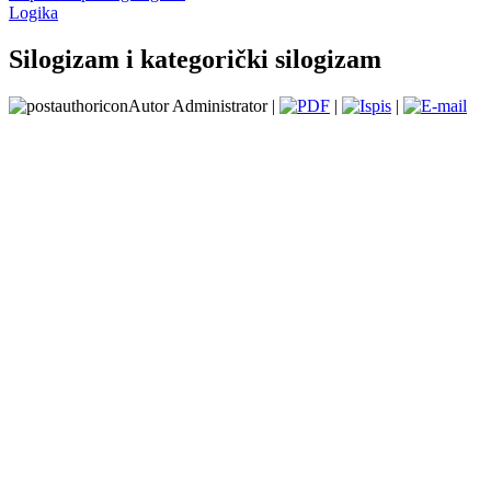
Logika
Silogizam i kategorički silogizam
Autor Administrator |
|
|