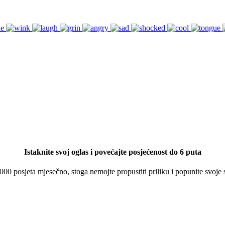
Istaknite svoj oglas i povećajte posjećenost do 6 puta
 000 posjeta mjesečno, stoga nemojte propustiti priliku i popunite svoje