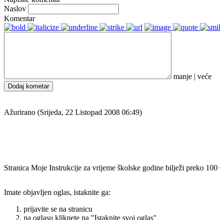
Naslov
Komentar
manje
|
veće
Dodaj kometar
Ažurirano (Srijeda, 22 Listopad 2008 06:49)
Stranica Moje Instrukcije za vrijeme školske godine bilježi preko 100
Imate objavljen oglas, istaknite ga:
prijavite se na stranicu
na oglasu kliknete na "Istaknite svoj oglas"