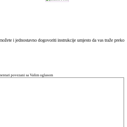
n možete i jednostavno dogovoriti instrukcije umjesto da vas traže preko
komentari povezani sa Vašim oglasom