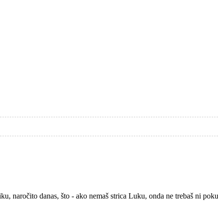
ku, naročito danas, što - ako nemaš strica Luku, onda ne trebaš ni poku