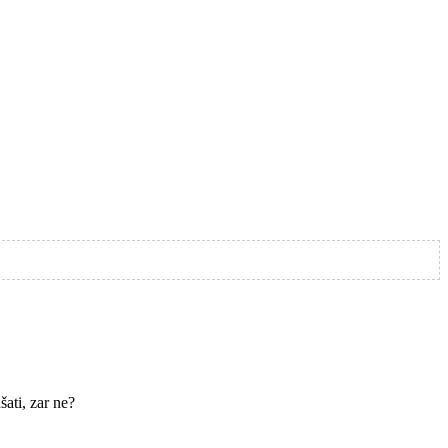
šati, zar ne?