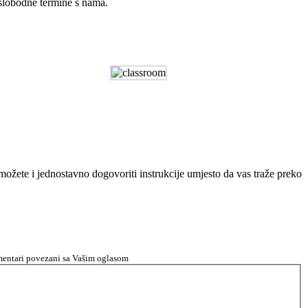
 slobodne termine s nama.
n možete i jednostavno dogovoriti instrukcije umjesto da vas traže preko
komentari povezani sa Vašim oglasom