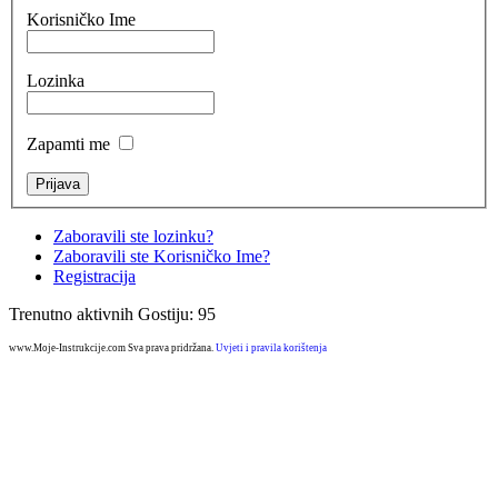
Korisničko Ime
Lozinka
Zapamti me
Zaboravili ste lozinku?
Zaboravili ste Korisničko Ime?
Registracija
Trenutno aktivnih Gostiju: 95
www.Moje-Instrukcije.com Sva prava pridržana.
Uvjeti i pravila korištenja