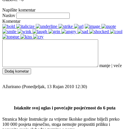
Napišite komentar
Naslov
Komentar
manje
|
veće
Dodaj kometar
Ažurirano (Ponedjeljak, 13 Rujan 2010 12:30)
Istaknite svoj oglas i povećajte posjećenost do 6 puta
Stranica Moje Instrukcije za vrijeme školske godine bilježi preko
100 000 posjeta mjesečno, stoga nemojte propustiti priliku i