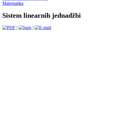
Matematika
Sistem linearnih jednadžbi
|
|