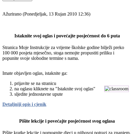
Ažurirano (Ponedjeljak, 13 Rujan 2010 12:36)
Istaknite svoj oglas i povećajte posjećenost do 6 puta
Stranica Moje Instrukcije za vrijeme školske godine bilježi preko
100 000 posjeta mjesečno, stoga nemojte propustiti priliku i
popunite svoje slobodne termine s nama.
Imate objavljen oglas, istaknite ga:
prijavite se na stranicu
na oglasu kliknete na "Istaknite svoj oglas"
sljedite jednostavne upute
Detaljniji opis i cjenik
Pišite lekcije i povećajte posjećenost svog oglasa
Pišite kratke lekcije i pomognite djeci u njihovoj potrazi za znanjem,