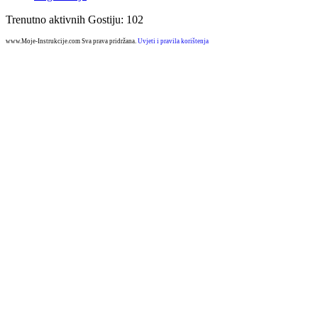
Trenutno aktivnih Gostiju: 102
www.Moje-Instrukcije.com Sva prava pridržana.
Uvjeti i pravila korištenja