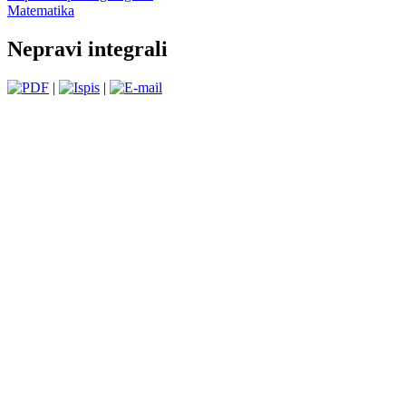
Matematika
Nepravi integrali
|
|