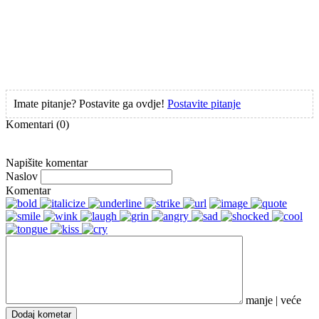
Imate pitanje? Postavite ga ovdje!
Postavite pitanje
Komentari
(0)
Napišite komentar
Naslov
Komentar
manje
|
veće
Dodaj kometar