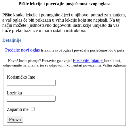
Pišite lekcije i povećajte posjećenost svog oglasa
Pišite kratke lekcije i pomognite djeci u njihovoj potrazi za znanjem,
a vaš oglas će biti prikazan u vrhu lekcije koju ste napisali. Na taj
način možete i jednostavno dogovoriti instrukcije umjesto da vas
traže preko tražilice u moru ostalih instruktora.
Detaljnije
Predajte novi oglas
Istaknite svoj oglas i povećajte posjećenost do 6 puta
Postavite pitanje
Novo! Imate pitanje? Postavite ga ovdje!
Instruktori,
odgovarajte na pitanja, jer su odgovori i komentari povezani sa Vašim oglasom
Korisničko Ime
Lozinka
Zapamti me