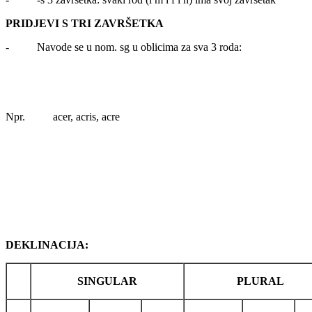
PRIDJEVI S TRI ZAVRŠETKA
- Navode se u nom. sg u oblicima za sva 3 roda:
Npr. acer, acris, acre
DEKLINACIJA:
SINGULAR
PLURAL