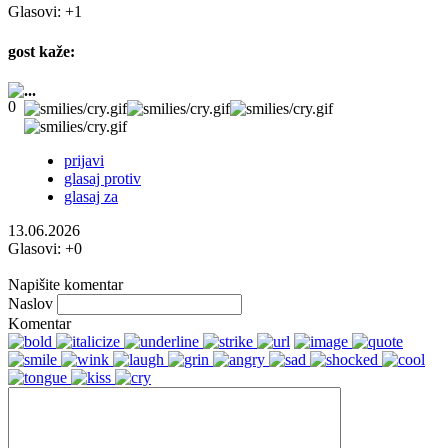
Glasovi:
+1
gost
kaže:
...
prijavi
glasaj protiv
glasaj za
13.06.2026
Glasovi:
+0
Napišite komentar
Naslov
Komentar