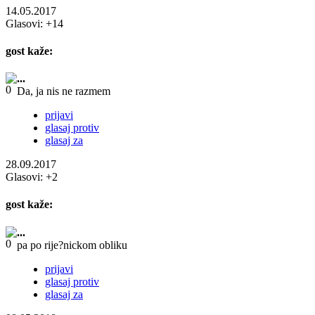
14.05.2017
Glasovi:
+14
gost
kaže:
...
Da, ja nis ne razmem
prijavi
glasaj protiv
glasaj za
28.09.2017
Glasovi:
+2
gost
kaže:
...
pa po rije?nickom obliku
prijavi
glasaj protiv
glasaj za