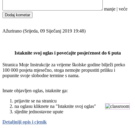
manje
|
veće
Dodaj kometar
Ažurirano (Srijeda, 09 Siječanj 2019 19:48)
Istaknite svoj oglas i povećajte posjećenost do 6 puta
Stranica Moje Instrukcije za vrijeme školske godine bilježi preko
100 000 posjeta mjesečno, stoga nemojte propustiti priliku i
popunite svoje slobodne termine s nama.
Imate objavljen oglas, istaknite ga:
prijavite se na stranicu
na oglasu kliknete na "Istaknite svoj oglas"
sljedite jednostavne upute
Detaljniji opis i cjenik