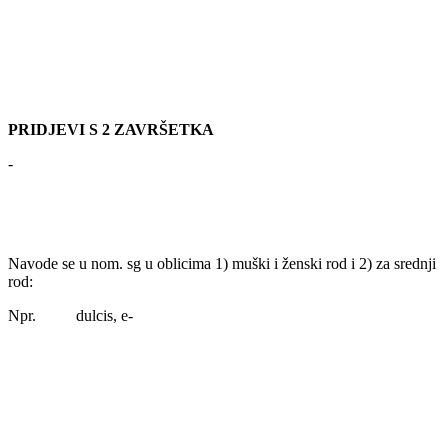
PRIDJEVI S 2 ZAVRŠETKA
-
Navode se u nom. sg u oblicima 1) muški i ženski rod i 2) za srednji
rod:
Npr. dulcis, e-