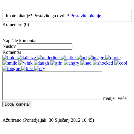
Imate pitanje? Postavite ga ovdje!
Postavite pitanje
Komentari
(0)
Napišite komentar
Naslov
Komentar
manje
|
veće
Dodaj kometar
Ažurirano (Ponedjeljak, 30 Siječanj 2012 10:45)