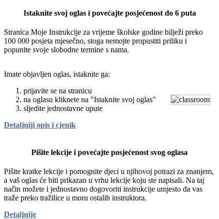
Istaknite svoj oglas i povećajte posjećenost do 6 puta
Stranica Moje Instrukcije za vrijeme školske godine bilježi preko
100 000 posjeta mjesečno, stoga nemojte propustiti priliku i
popunite svoje slobodne termine s nama.
Imate objavljen oglas, istaknite ga:
prijavite se na stranicu
na oglasu kliknete na "Istaknite svoj oglas"
sljedite jednostavne upute
Detaljniji opis i cjenik
Pišite lekcije i povećajte posjećenost svog oglasa
Pišite kratke lekcije i pomognite djeci u njihovoj potrazi za znanjem,
a vaš oglas će biti prikazan u vrhu lekcije koju ste napisali. Na taj
način možete i jednostavno dogovoriti instrukcije umjesto da vas
traže preko tražilice u moru ostalih instruktora.
Detaljnije