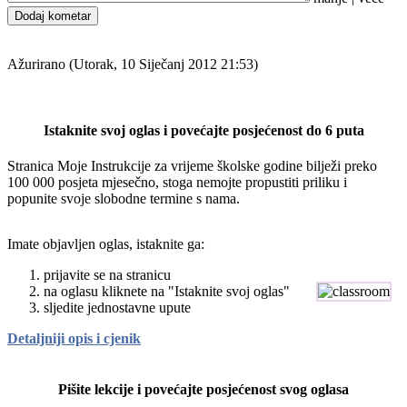
Dodaj kometar
Ažurirano (Utorak, 10 Siječanj 2012 21:53)
Istaknite svoj oglas i povećajte posjećenost do 6 puta
Stranica Moje Instrukcije za vrijeme školske godine bilježi preko
100 000 posjeta mjesečno, stoga nemojte propustiti priliku i
popunite svoje slobodne termine s nama.
Imate objavljen oglas, istaknite ga:
prijavite se na stranicu
na oglasu kliknete na "Istaknite svoj oglas"
sljedite jednostavne upute
Detaljniji opis i cjenik
Pišite lekcije i povećajte posjećenost svog oglasa