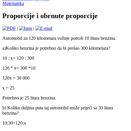
Matematika
Proporcije i obrnute proporcije
|
|
Automobil za 120 kilometara vožnje potroši 10 litara benzina.
a)Koliko benzina je potrebno da bi prešao 300 kilometara?
10 : x= 120 : 300
120 * x= 300 *10
120x = 30 000
x = 25
Potrebno je 25 litara benzina.
b) Koliku duljinu puta taj automobil može prijeći sa 30 litara
benzina?
10:30=120:x