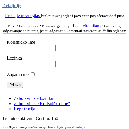
Detaljnije
Predajte novi oglas
Istaknite svoj oglas i povećajte posjećenost do 6 puta
Postavite pitanje
Novo! Imate pitanje? Postavite ga ovdje!
Instruktori,
odgovarajte na pitanja, jer su odgovori i komentari povezani sa Vašim oglasom
Korisničko Ime
Lozinka
Zapamti me
Zaboravili ste lozinku?
Zaboravili ste Korisničko Ime?
Registracija
Trenutno aktivnih Gostiju: 150
www.Moje-Instrukcije.com Sva prava pridržana.
Uvjeti i pravila korištenja