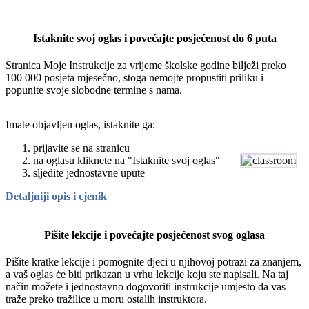
Istaknite svoj oglas i povećajte posjećenost do 6 puta
Stranica Moje Instrukcije za vrijeme školske godine bilježi preko
100 000 posjeta mjesečno, stoga nemojte propustiti priliku i
popunite svoje slobodne termine s nama.
Imate objavljen oglas, istaknite ga:
prijavite se na stranicu
na oglasu kliknete na "Istaknite svoj oglas"
sljedite jednostavne upute
Detaljniji opis i cjenik
Pišite lekcije i povećajte posjećenost svog oglasa
Pišite kratke lekcije i pomognite djeci u njihovoj potrazi za znanjem,
a vaš oglas će biti prikazan u vrhu lekcije koju ste napisali. Na taj
način možete i jednostavno dogovoriti instrukcije umjesto da vas
traže preko tražilice u moru ostalih instruktora.