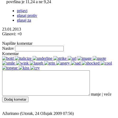
površina je 11,24 a ne 9,24
prijavi
glasaj protiv
glasaj za
23.01.2013
Glasovi:
+0
Napišite komentar
Naslov
Komentar
manje
|
veće
Dodaj kometar
Ažurirano (Utorak, 24 Ožujak 2009 07:56)