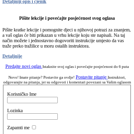
Detaljniji opis i cjenik
Pišite lekcije i povećajte posjećenost svog oglasa
Pišite kratke lekcije i pomognite djeci u njihovoj potrazi za znanjem,
a vaš oglas će biti prikazan u vrhu lekcije koju ste napisali. Na taj
način možete i jednostavno dogovoriti instrukcije umjesto da vas
traže preko tražilice u moru ostalih instruktora.
Detaljnije
Predajte novi oglas
Istaknite svoj oglas i povećajte posjećenost do 6 puta
Postavite pitanje
Novo! Imate pitanje? Postavite ga ovdje!
Instruktori,
odgovarajte na pitanja, jer su odgovori i komentari povezani sa Vašim oglasom
Korisničko Ime
Lozinka
Zapamti me