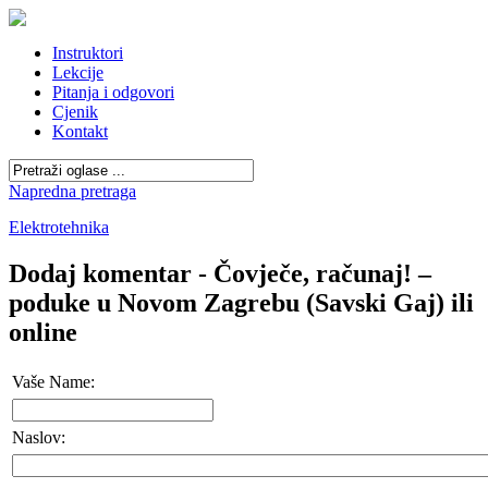
Instruktori
Lekcije
Pitanja i odgovori
Cjenik
Kontakt
Napredna pretraga
Elektrotehnika
Dodaj komentar - Čovječe, računaj! –
poduke u Novom Zagrebu (Savski Gaj) ili
online
Vaše Name:
Naslov: