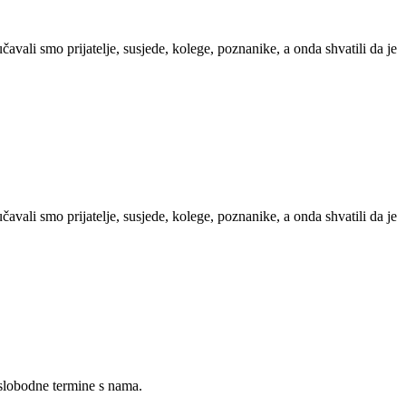
avali smo prijatelje, susjede, kolege, poznanike, a onda shvatili da je
avali smo prijatelje, susjede, kolege, poznanike, a onda shvatili da je
 slobodne termine s nama.