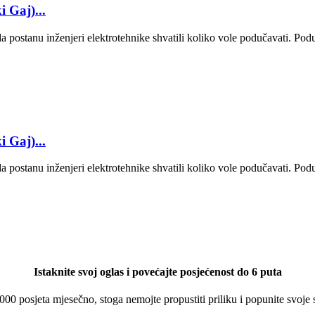
 Gaj)...
 postanu inženjeri elektrotehnike shvatili koliko vole podučavati. Poduč
 Gaj)...
 postanu inženjeri elektrotehnike shvatili koliko vole podučavati. Poduč
Istaknite svoj oglas i povećajte posjećenost do 6 puta
 000 posjeta mjesečno, stoga nemojte propustiti priliku i popunite svoje