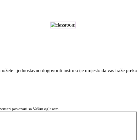
n možete i jednostavno dogovoriti instrukcije umjesto da vas traže preko
komentari povezani sa Vašim oglasom