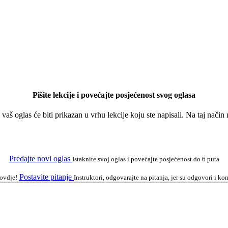
Pišite lekcije i povećajte posjećenost svog oglasa
a vaš oglas će biti prikazan u vrhu lekcije koju ste napisali. Na taj nači
Predajte novi oglas
Istaknite svoj oglas i povećajte posjećenost do 6 puta
Postavite pitanje
 ovdje!
Instruktori, odgovarajte na pitanja, jer su odgovori i 