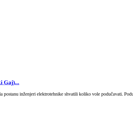
 Gaj)...
 postanu inženjeri elektrotehnike shvatili koliko vole podučavati. Poduč