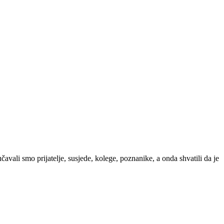
avali smo prijatelje, susjede, kolege, poznanike, a onda shvatili da je