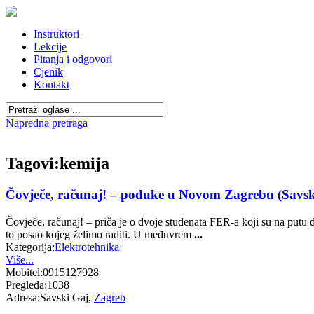
Instruktori
Lekcije
Pitanja i odgovori
Cjenik
Kontakt
Napredna pretraga
Tagovi:
kemija
Čovječe, računaj! – poduke u Novom Zagrebu (Savski
Čovječe, računaj! – priča je o dvoje studenata FER-a koji su na putu da
to posao kojeg želimo raditi. U međuvrem
...
Kategorija:
Elektrotehnika
Više...
Mobitel:
0915127928
Pregleda:
1038
Adresa:
Savski Gaj,
Zagreb