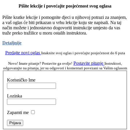
Pišite lekcije i povećajte posjećenost svog oglasa
Pišite kratke lekcije i pomognite djeci u njihovoj potrazi za znanjem,
a vaš oglas će biti prikazan u vrhu lekcije koju ste napisali. Na taj
način možete i jednostavno dogovoriti instrukcije umjesto da vas
traže preko tražilice u moru ostalih instruktora.
Detaljnije
Predajte novi oglas
Istaknite svoj oglas i povećajte posjećenost do 6 puta
Postavite pitanje
Novo! Imate pitanje? Postavite ga ovdje!
Instruktori,
odgovarajte na pitanja, jer su odgovori i komentari povezani sa Vašim oglasom
Korisničko Ime
Lozinka
Zapamti me