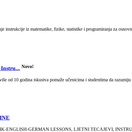
instrukcije iz matematike, fizike, statistike i programiranja za osnovn
Novo!
nstru...
še od 10 godina iskustva pomaže učenicima i studentima da razumiju ke
LINE
IK-ENGLISH-GERMAN LESSONS, LJETNI TECAJEVI, INSTR