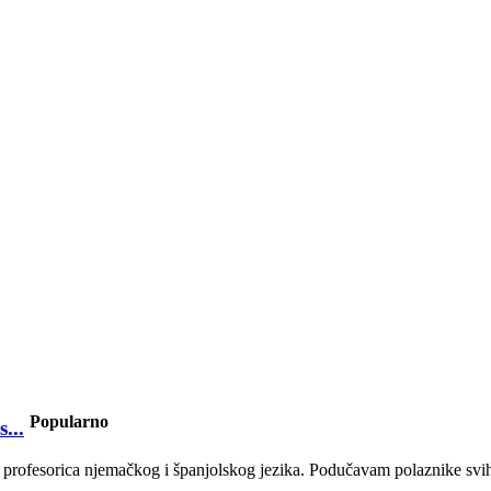
Popularno
...
profesorica njemačkog i španjolskog jezika. Podučavam polaznike svih uz