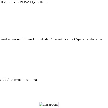
RVJUE ZA POSAO,ZA IN
...
 učenike osnovnih i srednjih škola: 45 min/15 eura Cijena za studente:
 slobodne termine s nama.