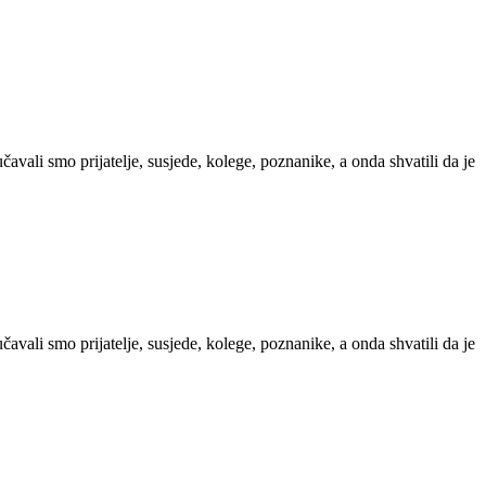
avali smo prijatelje, susjede, kolege, poznanike, a onda shvatili da je
avali smo prijatelje, susjede, kolege, poznanike, a onda shvatili da je