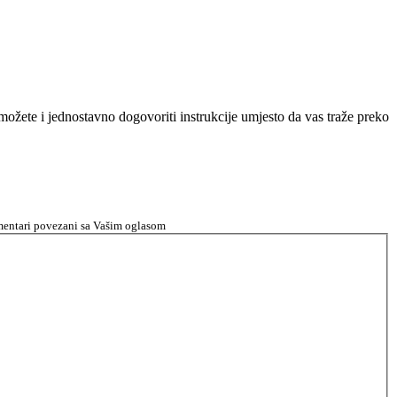
n možete i jednostavno dogovoriti instrukcije umjesto da vas traže preko
komentari povezani sa Vašim oglasom