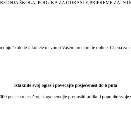
REDNJA ŠKOLA, PODUKA ZA ODRASLE,PRIPREME ZA INTE
 srednju školu te fakultete u svom i Vašem prostoru te online. Cijena za
Istaknite svoj oglas i povećajte posjećenost do 6 puta
 000 posjeta mjesečno, stoga nemojte propustiti priliku i popunite svoje