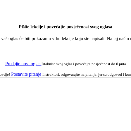
Pišite lekcije i povećajte posjećenost svog oglasa
a vaš oglas će biti prikazan u vrhu lekcije koju ste napisali. Na taj nači
Predajte novi oglas
Istaknite svoj oglas i povećajte posjećenost do 6 puta
Postavite pitanje
 ovdje!
Instruktori, odgovarajte na pitanja, jer su odgovori i 