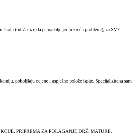
u školu (od 7. razreda pa nadalje jer tu kreću problemi), za SVE
miju, poboljšaju ocjene i uspješno polože ispite. Specijalizirana sam
UKCIJE, PRIPREMA ZA POLAGANJE DRŽ. MATURE,