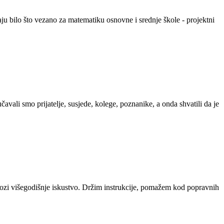
 bilo što vezano za matematiku osnovne i srednje škole - projektni
avali smo prijatelje, susjede, kolege, poznanike, a onda shvatili da je
 višegodišnje iskustvo. Držim instrukcije, pomažem kod popravnih