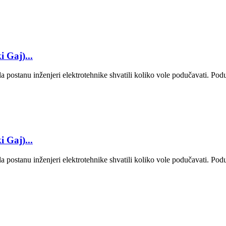
 Gaj)...
 postanu inženjeri elektrotehnike shvatili koliko vole podučavati. Poduč
 Gaj)...
 postanu inženjeri elektrotehnike shvatili koliko vole podučavati. Poduč