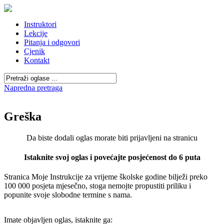
Instruktori
Lekcije
Pitanja i odgovori
Cjenik
Kontakt
Napredna pretraga
Greška
Da biste dodali oglas morate biti prijavljeni na stranicu
Istaknite svoj oglas i povećajte posjećenost do 6 puta
Stranica Moje Instrukcije za vrijeme školske godine bilježi preko
100 000 posjeta mjesečno, stoga nemojte propustiti priliku i
popunite svoje slobodne termine s nama.
Imate objavljen oglas, istaknite ga: