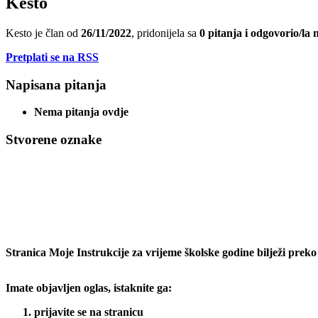
Kesto
Kesto je član od
26/11/2022
, pridonijela sa
0
pitanja
i odgovorio/la
Pretplati se na RSS
Napisana pitanja
Nema pitanja ovdje
Stvorene oznake
Stranica Moje Instrukcije za vrijeme školske godine bilježi preko
Imate objavljen oglas, istaknite ga:
prijavite se na stranicu