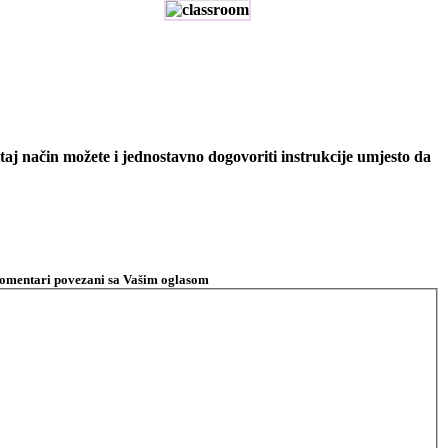
a taj način možete i jednostavno dogovoriti instrukcije umjesto da
i komentari povezani sa Vašim oglasom