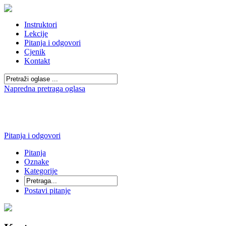
Instruktori
Lekcije
Pitanja i odgovori
Cjenik
Kontakt
Napredna pretraga oglasa
Pitanja i odgovori
Pitanja
Oznake
Kategorije
Postavi pitanje