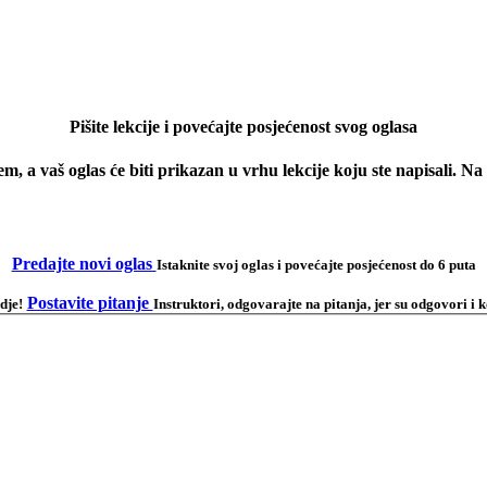
Pišite lekcije i povećajte posjećenost svog oglasa
em, a vaš oglas će biti prikazan u vrhu lekcije koju ste napisali. N
Predajte novi oglas
Istaknite svoj oglas i povećajte posjećenost do 6 puta
Postavite pitanje
dje!
Instruktori, odgovarajte na pitanja, jer su odgovori 