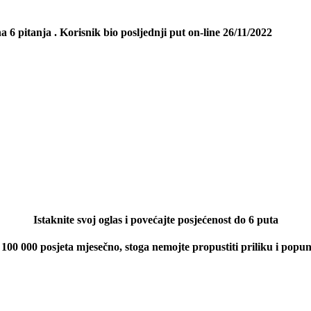
 na
6
pitanja
. Korisnik bio posljednji put on-line
26/11/2022
Istaknite svoj oglas i povećajte posjećenost do 6 puta
 100 000 posjeta mjesečno, stoga nemojte propustiti priliku i popu