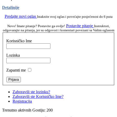
Detaljnije
Predajte novi oglas
Istaknite svoj oglas i povećajte posjećenost do 6 puta
Postavite pitanje
Novo! Imate pitanje? Postavite ga ovdje!
Instruktori,
odgovarajte na pitanja, jer su odgovori i komentari povezani sa Vašim oglasom
Korisničko Ime
Lozinka
Zapamti me
Zaboravili ste lozinku?
Zaboravili ste Korisničko Ime?
Registracija
Trenutno aktivnih Gostiju: 200