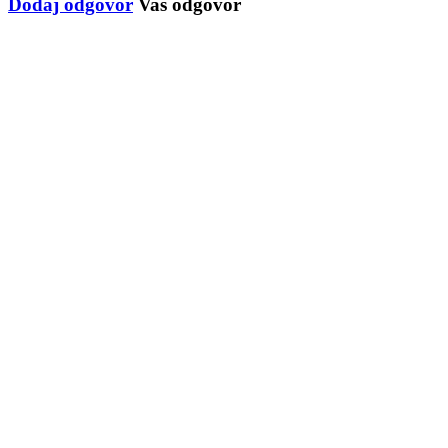
Dodaj odgovor
Vaš odgovor