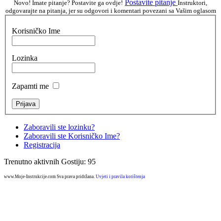
Postavite pitanje
Novo! Imate pitanje? Postavite ga ovdje!
Instruktori,
odgovarajte na pitanja, jer su odgovori i komentari povezani sa Vašim oglasom
Korisničko Ime
Lozinka
Zapamti me
Zaboravili ste lozinku?
Zaboravili ste Korisničko Ime?
Registracija
Trenutno aktivnih Gostiju: 95
www.Moje-Instrukcije.com Sva prava pridržana.
Uvjeti i pravila korištenja