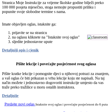
Stranica Moje Instrukcije za vrijeme školske godine bilježi preko
100 000 posjeta mjesečno, stoga nemojte propustiti priliku i
popunite svoje slobodne termine s nama.
Imate objavljen oglas, istaknite ga:
prijavite se na stranicu
na oglasu kliknete na "Istaknite svoj oglas"
sljedite jednostavne upute
Detaljniji opis i cjenik
Pišite lekcije i povećajte posjećenost svog oglasa
Pišite kratke lekcije i pomognite djeci u njihovoj potrazi za znanjem,
a vaš oglas će biti prikazan u vrhu lekcije koju ste napisali. Na taj
način možete i jednostavno dogovoriti instrukcije umjesto da vas
traže preko tražilice u moru ostalih instruktora.
Detaljnije
Predajte novi oglas
Istaknite svoj oglas i povećajte posjećenost do 6 puta