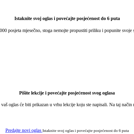
Istaknite svoj oglas i povećajte posjećenost do 6 puta
 000 posjeta mjesečno, stoga nemojte propustiti priliku i popunite svoje
Pišite lekcije i povećajte posjećenost svog oglasa
a vaš oglas će biti prikazan u vrhu lekcije koju ste napisali. Na taj nači
Predajte novi oglas
Istaknite svoj oglas i povećajte posjećenost do 6 puta