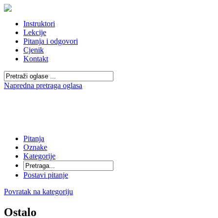
Instruktori
Lekcije
Pitanja i odgovori
Cjenik
Kontakt
Napredna pretraga oglasa
Pitanja
Oznake
Kategorije
Postavi pitanje
Povratak na kategoriju
Ostalo