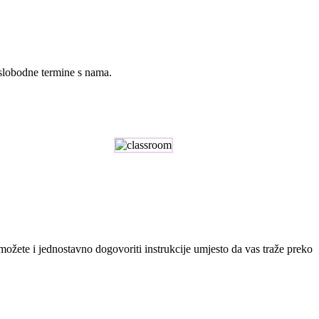
 slobodne termine s nama.
n možete i jednostavno dogovoriti instrukcije umjesto da vas traže preko