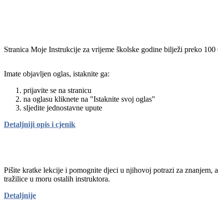
Stranica Moje Instrukcije za vrijeme školske godine bilježi preko 100
Imate objavljen oglas, istaknite ga:
prijavite se na stranicu
na oglasu kliknete na "Istaknite svoj oglas"
sljedite jednostavne upute
Detaljniji opis i cjenik
Pišite kratke lekcije i pomognite djeci u njihovoj potrazi za znanjem, 
tražilice u moru ostalih instruktora.
Detaljnije