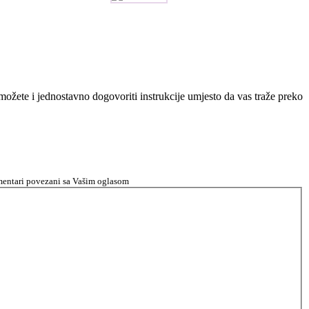
n možete i jednostavno dogovoriti instrukcije umjesto da vas traže preko
komentari povezani sa Vašim oglasom