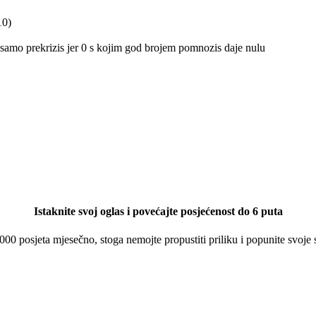
10)
 samo prekrizis jer 0 s kojim god brojem pomnozis daje nulu
Istaknite svoj oglas i povećajte posjećenost do 6 puta
 000 posjeta mjesečno, stoga nemojte propustiti priliku i popunite svoje