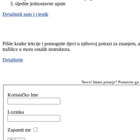
sljedite jednostavne upute
Detaljniji opis i cjenik
Pišite kratke lekcije i pomognite djeci u njihovoj potrazi za znanjem, 
tražilice u moru ostalih instruktora.
Detaljnije
Novo! Imate pitanje? Postavite ga
Korisničko Ime
Lozinka
Zapamti me