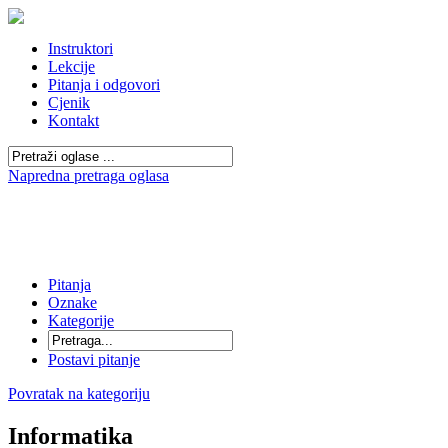
Instruktori
Lekcije
Pitanja i odgovori
Cjenik
Kontakt
Napredna pretraga oglasa
Pitanja
Oznake
Kategorije
Postavi pitanje
Povratak na kategoriju
Informatika