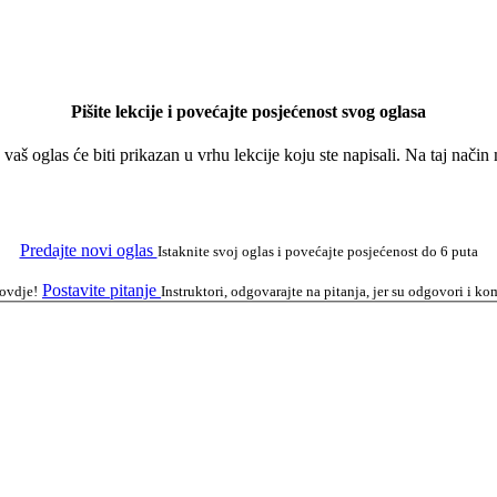
Pišite lekcije i povećajte posjećenost svog oglasa
a vaš oglas će biti prikazan u vrhu lekcije koju ste napisali. Na taj nači
Predajte novi oglas
Istaknite svoj oglas i povećajte posjećenost do 6 puta
Postavite pitanje
 ovdje!
Instruktori, odgovarajte na pitanja, jer su odgovori i 