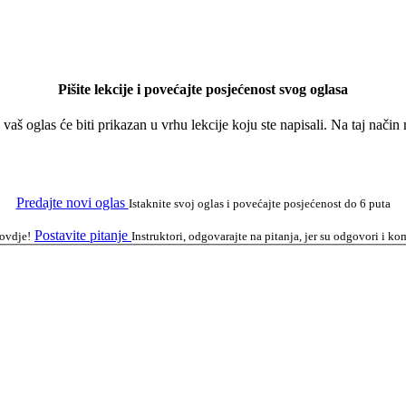
Pišite lekcije i povećajte posjećenost svog oglasa
a vaš oglas će biti prikazan u vrhu lekcije koju ste napisali. Na taj nači
Predajte novi oglas
Istaknite svoj oglas i povećajte posjećenost do 6 puta
Postavite pitanje
 ovdje!
Instruktori, odgovarajte na pitanja, jer su odgovori i 