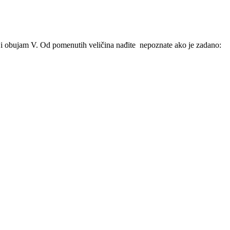
 O i obujam V. Od pomenutih veličina nađite nepoznate ako je zadano: