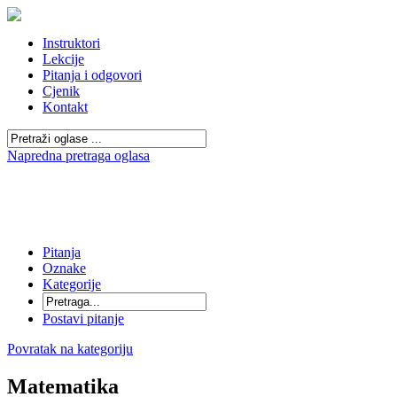
Instruktori
Lekcije
Pitanja i odgovori
Cjenik
Kontakt
Napredna pretraga oglasa
Pitanja
Oznake
Kategorije
Postavi pitanje
Povratak na kategoriju
Matematika