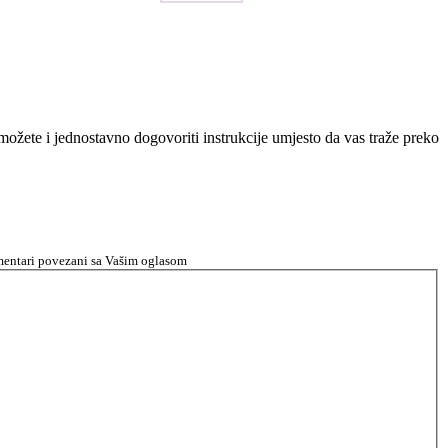
n možete i jednostavno dogovoriti instrukcije umjesto da vas traže preko
komentari povezani sa Vašim oglasom