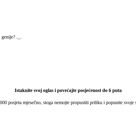
 genije? ._.
Istaknite svoj oglas i povećajte posjećenost do 6 puta
 000 posjeta mjesečno, stoga nemojte propustiti priliku i popunite svoje