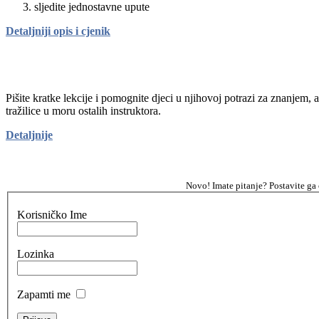
sljedite jednostavne upute
Detaljniji opis i cjenik
Pišite kratke lekcije i pomognite djeci u njihovoj potrazi za znanjem, 
tražilice u moru ostalih instruktora.
Detaljnije
Novo! Imate pitanje? Postavite ga
Korisničko Ime
Lozinka
Zapamti me