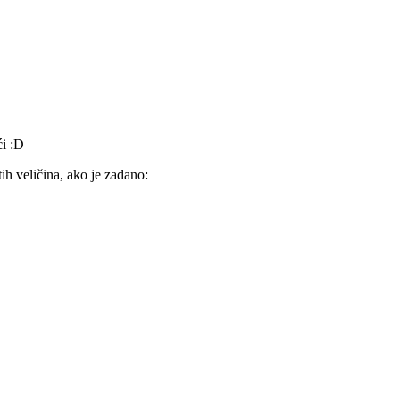
ći :D
ih veličina, ako je zadano: