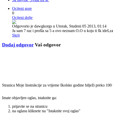
Ocijeni gore
0
Ocijeni dolje
Odgovorio je dawgkorgs u Utorak, Studeni 05 2013, 01:14
Ja sam 7 raz i prošla sa 5 a ovo neznam O.O u koju ti šk ideš,za
Skrij
Dodaj odgovor
Vaš odgovor
Stranica Moje Instrukcije za vrijeme školske godine bilježi preko 100
Imate objavljen oglas, istaknite ga:
prijavite se na stranicu
na oglasu kliknete na "Istaknite svoj oglas"