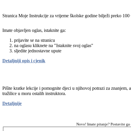
Stranica Moje Instrukcije za vrijeme školske godine bilježi preko 100
Imate objavljen oglas, istaknite ga:
prijavite se na stranicu
na oglasu kliknete na "Istaknite svoj oglas"
sljedite jednostavne upute
Detaljniji opis i cjenik
Pišite kratke lekcije i pomognite djeci u njihovoj potrazi za znanjem, 
tražilice u moru ostalih instruktora.
Detaljnije
Novo! Imate pitanje? Postavite ga