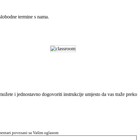
 slobodne termine s nama.
n možete i jednostavno dogovoriti instrukcije umjesto da vas traže preko
komentari povezani sa Vašim oglasom