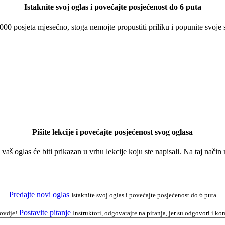
Istaknite svoj oglas i povećajte posjećenost do 6 puta
 000 posjeta mjesečno, stoga nemojte propustiti priliku i popunite svoje
Pišite lekcije i povećajte posjećenost svog oglasa
a vaš oglas će biti prikazan u vrhu lekcije koju ste napisali. Na taj nači
Predajte novi oglas
Istaknite svoj oglas i povećajte posjećenost do 6 puta
Postavite pitanje
 ovdje!
Instruktori, odgovarajte na pitanja, jer su odgovori i 