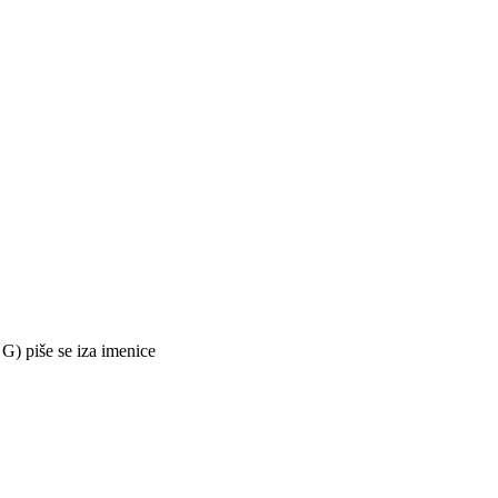
G) piše se iza imenice