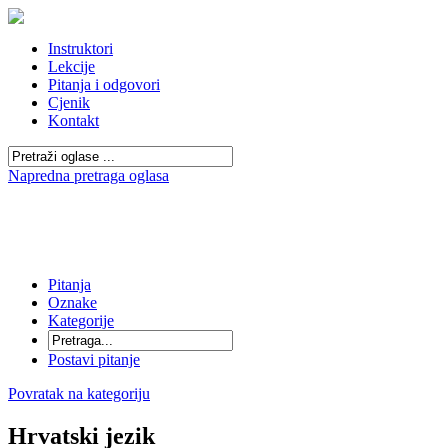
Instruktori
Lekcije
Pitanja i odgovori
Cjenik
Kontakt
Napredna pretraga oglasa
Pitanja
Oznake
Kategorije
Postavi pitanje
Povratak na kategoriju
Hrvatski jezik