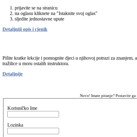
prijavite se na stranicu
na oglasu kliknete na "Istaknite svoj oglas"
sljedite jednostavne upute
Detaljniji opis i cjenik
Pišite kratke lekcije i pomognite djeci u njihovoj potrazi za znanjem, 
tražilice u moru ostalih instruktora.
Detaljnije
Novo! Imate pitanje? Postavite ga
Korisničko Ime
Lozinka