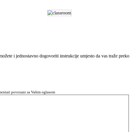
n možete i jednostavno dogovoriti instrukcije umjesto da vas traže preko
komentari povezani sa Vašim oglasom