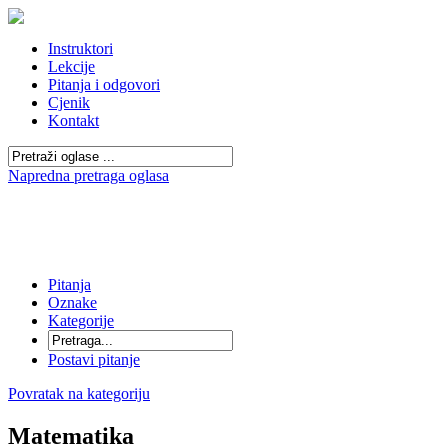
Instruktori
Lekcije
Pitanja i odgovori
Cjenik
Kontakt
Napredna pretraga oglasa
Pitanja
Oznake
Kategorije
Postavi pitanje
Povratak na kategoriju
Matematika