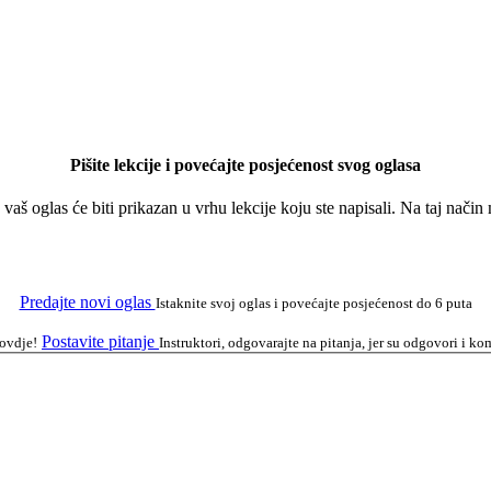
Pišite lekcije i povećajte posjećenost svog oglasa
a vaš oglas će biti prikazan u vrhu lekcije koju ste napisali. Na taj nači
Predajte novi oglas
Istaknite svoj oglas i povećajte posjećenost do 6 puta
Postavite pitanje
 ovdje!
Instruktori, odgovarajte na pitanja, jer su odgovori i 