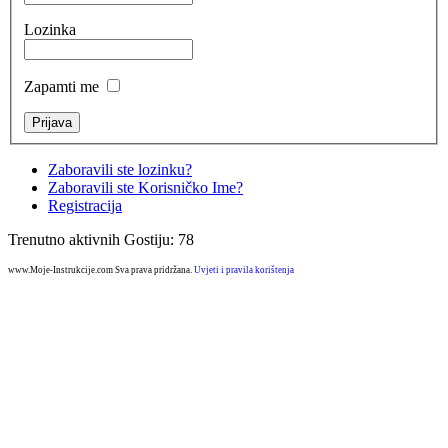
Lozinka
Zapamti me
Zaboravili ste lozinku?
Zaboravili ste Korisničko Ime?
Registracija
Trenutno aktivnih Gostiju: 78
www.Moje-Instrukcije.com Sva prava pridržana.
Uvjeti i pravila korištenja