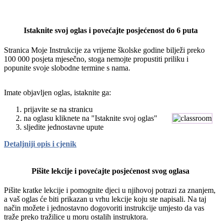
Istaknite svoj oglas i povećajte posjećenost do 6 puta
Stranica Moje Instrukcije za vrijeme školske godine bilježi preko
100 000 posjeta mjesečno, stoga nemojte propustiti priliku i
popunite svoje slobodne termine s nama.
Imate objavljen oglas, istaknite ga:
prijavite se na stranicu
na oglasu kliknete na "Istaknite svoj oglas"
sljedite jednostavne upute
Detaljniji opis i cjenik
Pišite lekcije i povećajte posjećenost svog oglasa
Pišite kratke lekcije i pomognite djeci u njihovoj potrazi za znanjem,
a vaš oglas će biti prikazan u vrhu lekcije koju ste napisali. Na taj
način možete i jednostavno dogovoriti instrukcije umjesto da vas
traže preko tražilice u moru ostalih instruktora.