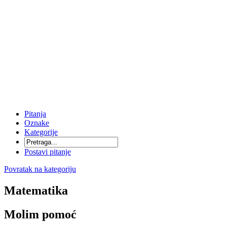
Pitanja
Oznake
Kategorije
Postavi pitanje
Povratak na kategoriju
Matematika
Molim pomoć