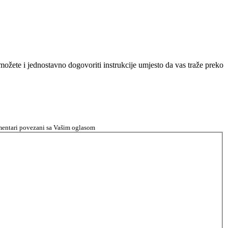
n možete i jednostavno dogovoriti instrukcije umjesto da vas traže preko
komentari povezani sa Vašim oglasom