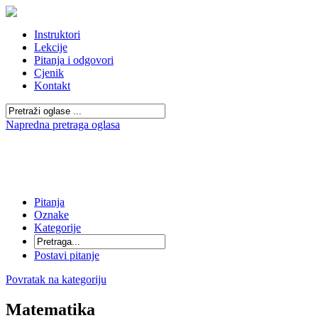
Instruktori
Lekcije
Pitanja i odgovori
Cjenik
Kontakt
Napredna pretraga oglasa
Pitanja
Oznake
Kategorije
Postavi pitanje
Povratak na kategoriju
Matematika