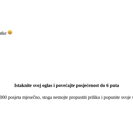
datke
Istaknite svoj oglas i povećajte posjećenost do 6 puta
 000 posjeta mjesečno, stoga nemojte propustiti priliku i popunite svoje