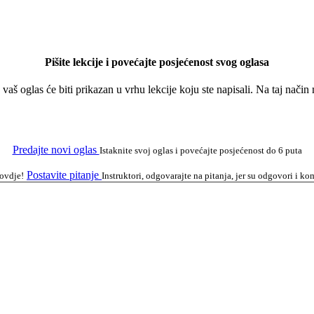
Pišite lekcije i povećajte posjećenost svog oglasa
a vaš oglas će biti prikazan u vrhu lekcije koju ste napisali. Na taj nači
Predajte novi oglas
Istaknite svoj oglas i povećajte posjećenost do 6 puta
Postavite pitanje
 ovdje!
Instruktori, odgovarajte na pitanja, jer su odgovori i 