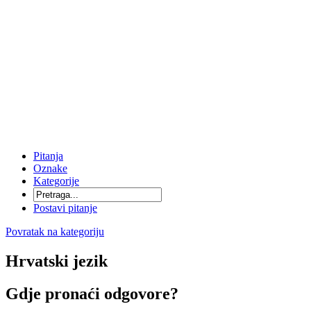
Pitanja
Oznake
Kategorije
Postavi pitanje
Povratak na kategoriju
Hrvatski jezik
Gdje pronaći odgovore?