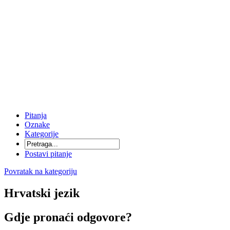
Pitanja
Oznake
Kategorije
Postavi pitanje
Povratak na kategoriju
Hrvatski jezik
Gdje pronaći odgovore?