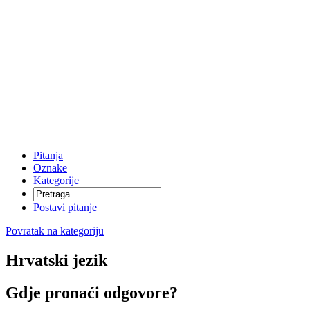
Pitanja
Oznake
Kategorije
Postavi pitanje
Povratak na kategoriju
Hrvatski jezik
Gdje pronaći odgovore?