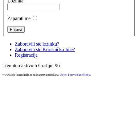
Lozinka
Zapamti me
Zaboravili ste lozinku?
Zaboravili ste Korisničko Ime?
Registracija
Trenutno aktivnih Gostiju: 96
www.Moje-Instrukcije.com Sva prava pridržana.
Uvjeti i pravila korištenja