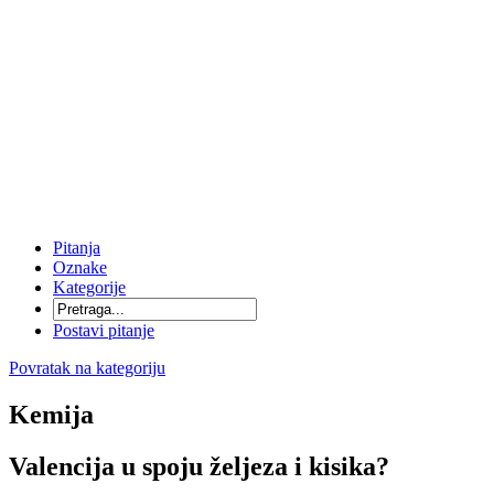
Pitanja
Oznake
Kategorije
Postavi pitanje
Povratak na kategoriju
Kemija
Valencija u spoju željeza i kisika?