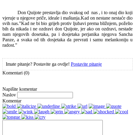
Don Quijote prestavlja dio svakog od
nas , i to onaj dio koji
vjeruje u njegove priče, ideale i maštanja.Kad on nestane nestaće dio
svih nas.”Kad ne bi bio grijeh protiv ljubavi prema bližnjem, poželio
bih da nikada i ne ozdravi don Quijote, jer ako on ozdravi, nestade
nam njegovih dosetaka, pa i dosjetaka perjanika njegova Sancha
Panze, a svaka od tih dosjetaka da prevrati i samu melankoniju u
radost.”
Imate pitanje? Postavite ga ovdje!
Postavite pitanje
Komentari
(0)
Napišite komentar
Naslov
Komentar