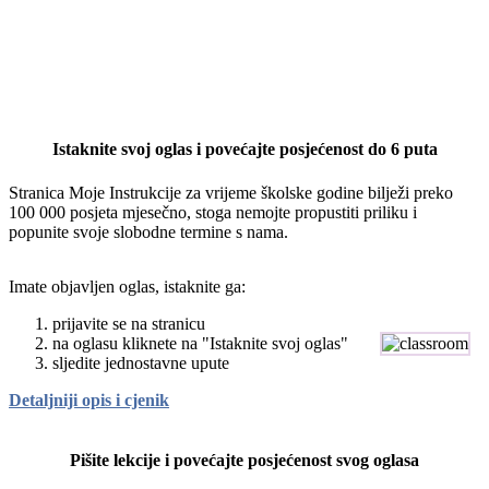
Istaknite svoj oglas i povećajte posjećenost do 6 puta
Stranica Moje Instrukcije za vrijeme školske godine bilježi preko
100 000 posjeta mjesečno, stoga nemojte propustiti priliku i
popunite svoje slobodne termine s nama.
Imate objavljen oglas, istaknite ga:
prijavite se na stranicu
na oglasu kliknete na "Istaknite svoj oglas"
sljedite jednostavne upute
Detaljniji opis i cjenik
Pišite lekcije i povećajte posjećenost svog oglasa