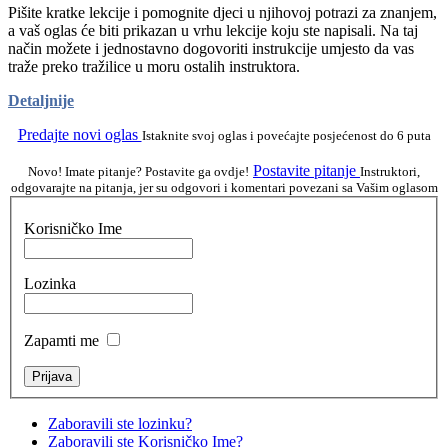
Pišite kratke lekcije i pomognite djeci u njihovoj potrazi za znanjem,
a vaš oglas će biti prikazan u vrhu lekcije koju ste napisali. Na taj
način možete i jednostavno dogovoriti instrukcije umjesto da vas
traže preko tražilice u moru ostalih instruktora.
Detaljnije
Predajte novi oglas
Istaknite svoj oglas i povećajte posjećenost do 6 puta
Postavite pitanje
Novo! Imate pitanje? Postavite ga ovdje!
Instruktori,
odgovarajte na pitanja, jer su odgovori i komentari povezani sa Vašim oglasom
Korisničko Ime
Lozinka
Zapamti me
Zaboravili ste lozinku?
Zaboravili ste Korisničko Ime?