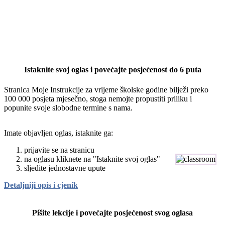
Istaknite svoj oglas i povećajte posjećenost do 6 puta
Stranica Moje Instrukcije za vrijeme školske godine bilježi preko
100 000 posjeta mjesečno, stoga nemojte propustiti priliku i
popunite svoje slobodne termine s nama.
Imate objavljen oglas, istaknite ga:
prijavite se na stranicu
na oglasu kliknete na "Istaknite svoj oglas"
sljedite jednostavne upute
Detaljniji opis i cjenik
Pišite lekcije i povećajte posjećenost svog oglasa