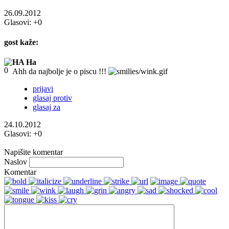
26.09.2012
Glasovi:
+0
gost
kaže:
HA Ha
Ahh da najbolje je o piscu !!!
prijavi
glasaj protiv
glasaj za
24.10.2012
Glasovi:
+0
Napišite komentar
Naslov
Komentar