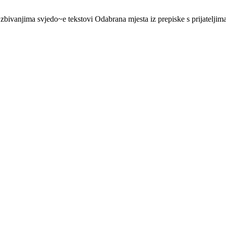
ivanjima svjedo~e tekstovi Odabrana mjesta iz prepiske s prijateljima