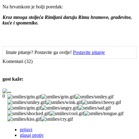
Na hrvatskom je bolji poredak:
Kroz mnoga stoljeća Rimljani daruju Rimu hramove, građevine,
kuće i spomenike.
Imate pitanje? Postavite ga ovdje!
Postavite pitanje
Komentari
(32)
gost
kaže:
...
prijavi
glasaj protiv