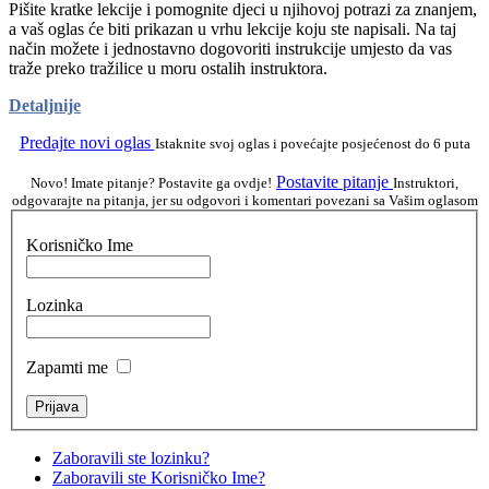
Pišite kratke lekcije i pomognite djeci u njihovoj potrazi za znanjem,
a vaš oglas će biti prikazan u vrhu lekcije koju ste napisali. Na taj
način možete i jednostavno dogovoriti instrukcije umjesto da vas
traže preko tražilice u moru ostalih instruktora.
Detaljnije
Predajte novi oglas
Istaknite svoj oglas i povećajte posjećenost do 6 puta
Postavite pitanje
Novo! Imate pitanje? Postavite ga ovdje!
Instruktori,
odgovarajte na pitanja, jer su odgovori i komentari povezani sa Vašim oglasom
Korisničko Ime
Lozinka
Zapamti me
Zaboravili ste lozinku?
Zaboravili ste Korisničko Ime?