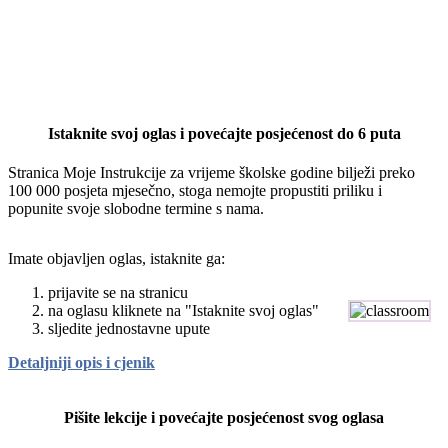
Istaknite svoj oglas i povećajte posjećenost do 6 puta
Stranica Moje Instrukcije za vrijeme školske godine bilježi preko
100 000 posjeta mjesečno, stoga nemojte propustiti priliku i
popunite svoje slobodne termine s nama.
Imate objavljen oglas, istaknite ga:
prijavite se na stranicu
na oglasu kliknete na "Istaknite svoj oglas"
sljedite jednostavne upute
Detaljniji opis i cjenik
Pišite lekcije i povećajte posjećenost svog oglasa