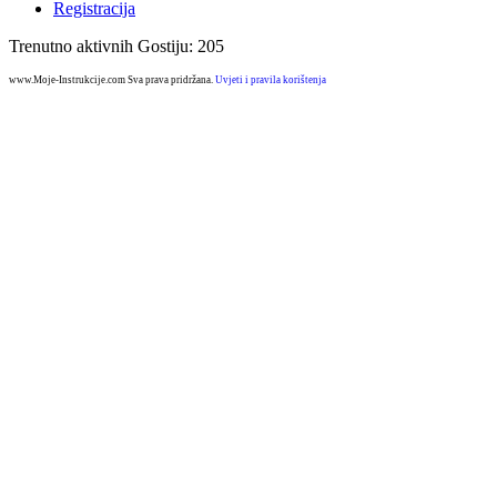
Registracija
Trenutno aktivnih Gostiju: 205
www.Moje-Instrukcije.com Sva prava pridržana.
Uvjeti i pravila korištenja