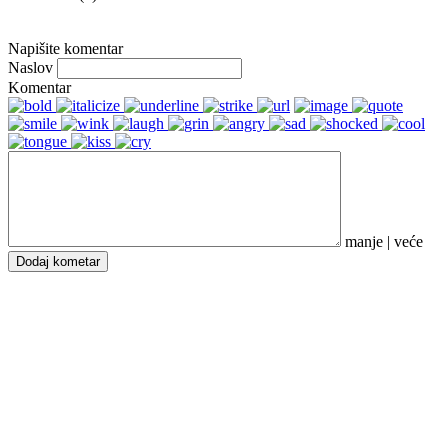
Napišite komentar
Naslov
Komentar
manje
|
veće
Dodaj kometar