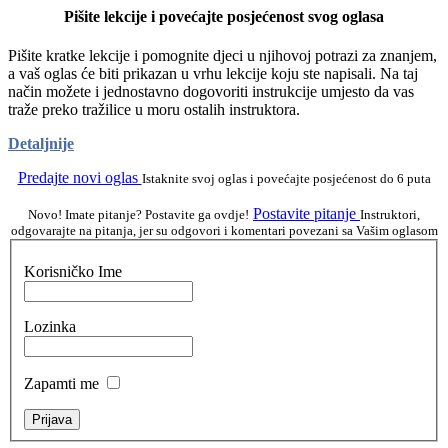
Pišite lekcije i povećajte posjećenost svog oglasa
Pišite kratke lekcije i pomognite djeci u njihovoj potrazi za znanjem,
a vaš oglas će biti prikazan u vrhu lekcije koju ste napisali. Na taj
način možete i jednostavno dogovoriti instrukcije umjesto da vas
traže preko tražilice u moru ostalih instruktora.
Detaljnije
Predajte novi oglas
Istaknite svoj oglas i povećajte posjećenost do 6 puta
Postavite pitanje
Novo! Imate pitanje? Postavite ga ovdje!
Instruktori,
odgovarajte na pitanja, jer su odgovori i komentari povezani sa Vašim oglasom
Korisničko Ime
Lozinka
Zapamti me