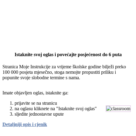
Istaknite svoj oglas i povećajte posjećenost do 6 puta
Stranica Moje Instrukcije za vrijeme školske godine bilježi preko
100 000 posjeta mjesečno, stoga nemojte propustiti priliku i
popunite svoje slobodne termine s nama.
Imate objavljen oglas, istaknite ga:
prijavite se na stranicu
na oglasu kliknete na "Istaknite svoj oglas"
sljedite jednostavne upute
Detaljniji opis i cjenik