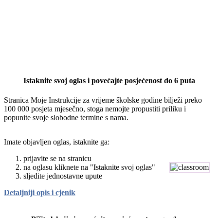
Istaknite svoj oglas i povećajte posjećenost do 6 puta
Stranica Moje Instrukcije za vrijeme školske godine bilježi preko
100 000 posjeta mjesečno, stoga nemojte propustiti priliku i
popunite svoje slobodne termine s nama.
Imate objavljen oglas, istaknite ga:
prijavite se na stranicu
na oglasu kliknete na "Istaknite svoj oglas"
sljedite jednostavne upute
Detaljniji opis i cjenik