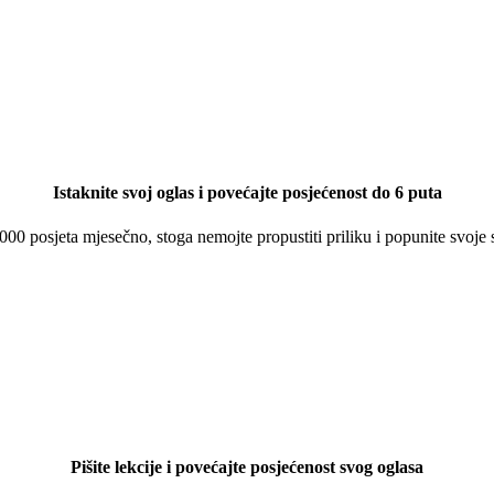
Istaknite svoj oglas i povećajte posjećenost do 6 puta
 000 posjeta mjesečno, stoga nemojte propustiti priliku i popunite svoje
Pišite lekcije i povećajte posjećenost svog oglasa