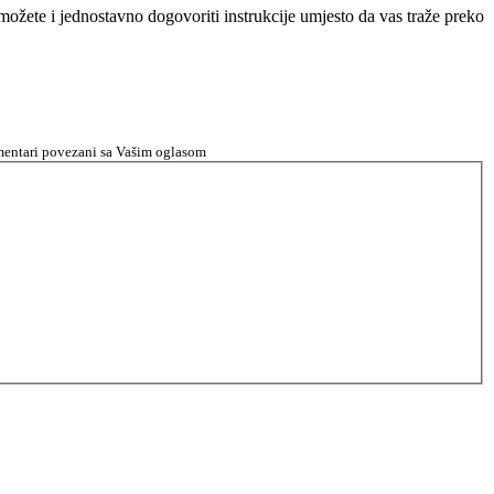
n možete i jednostavno dogovoriti instrukcije umjesto da vas traže preko
komentari povezani sa Vašim oglasom