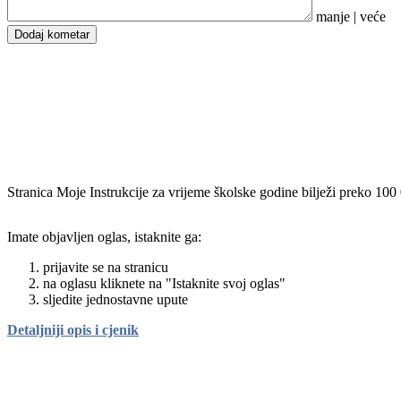
manje
|
veće
Dodaj kometar
Stranica Moje Instrukcije za vrijeme školske godine bilježi preko 100
Imate objavljen oglas, istaknite ga:
prijavite se na stranicu
na oglasu kliknete na "Istaknite svoj oglas"
sljedite jednostavne upute
Detaljniji opis i cjenik