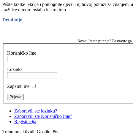
Pišite kratke lekcije i pomognite djeci u njihovoj potrazi za znanjem, 
tražilice u moru ostalih instruktora.
Detaljnije
Novo! Imate pitanje? Postavite ga
Korisničko Ime
Lozinka
Zapamti me
Zaboravili ste lozinku?
Zaboravili ste Korisničko Ime?
Registracija
Trenutno aktivnih Gostiju: 86