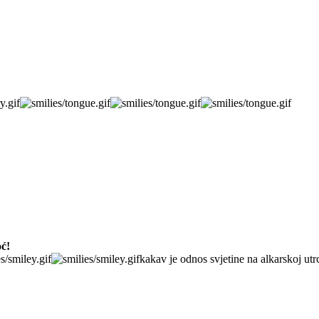
oć!
kakav je odnos svjetine na alkarskoj utr