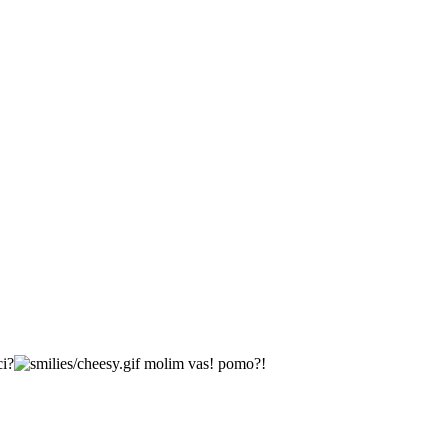
ci?
molim vas! pomo?!