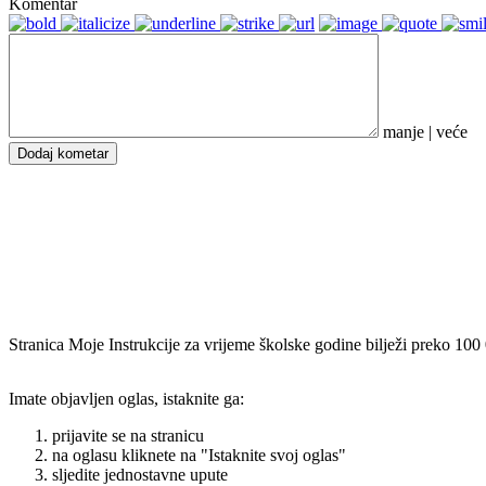
Komentar
manje
|
veće
Dodaj kometar
Stranica Moje Instrukcije za vrijeme školske godine bilježi preko 100
Imate objavljen oglas, istaknite ga:
prijavite se na stranicu
na oglasu kliknete na "Istaknite svoj oglas"
sljedite jednostavne upute