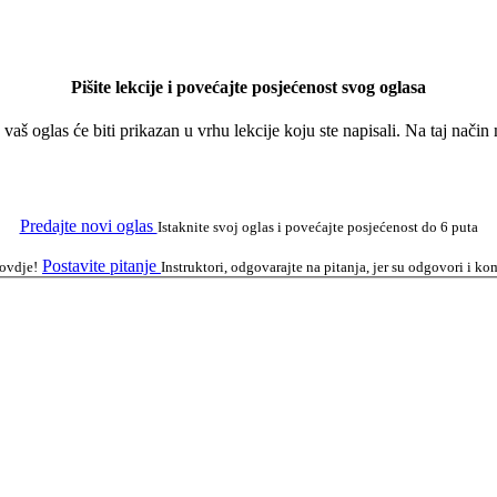
Pišite lekcije i povećajte posjećenost svog oglasa
a vaš oglas će biti prikazan u vrhu lekcije koju ste napisali. Na taj nači
Predajte novi oglas
Istaknite svoj oglas i povećajte posjećenost do 6 puta
Postavite pitanje
 ovdje!
Instruktori, odgovarajte na pitanja, jer su odgovori i 