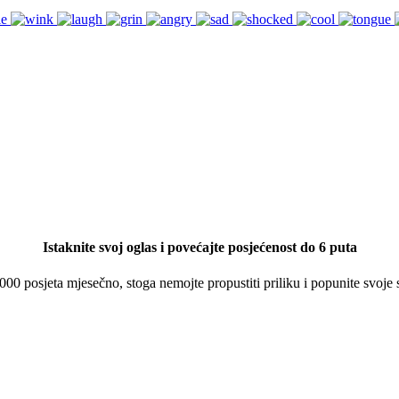
Istaknite svoj oglas i povećajte posjećenost do 6 puta
 000 posjeta mjesečno, stoga nemojte propustiti priliku i popunite svoje