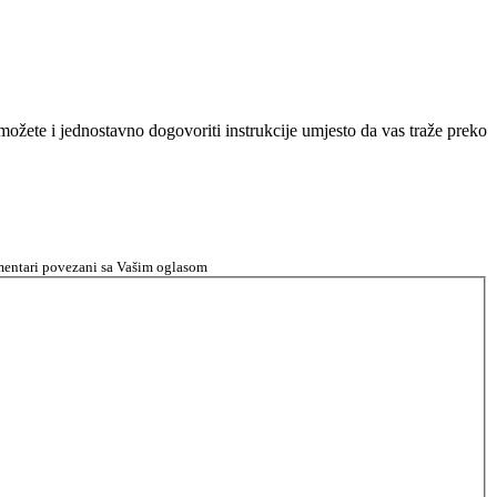
n možete i jednostavno dogovoriti instrukcije umjesto da vas traže preko
komentari povezani sa Vašim oglasom