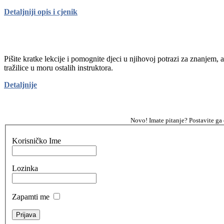
Detaljniji opis i cjenik
Pišite kratke lekcije i pomognite djeci u njihovoj potrazi za znanjem, 
tražilice u moru ostalih instruktora.
Detaljnije
Novo! Imate pitanje? Postavite ga
Korisničko Ime
Lozinka
Zapamti me